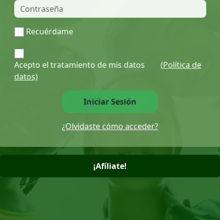
Recuérdame
Acepto el tratamiento de mis datos
(Política de
datos)
Iniciar Sesión
¿Olvidaste cómo acceder?
¡Afíliate!